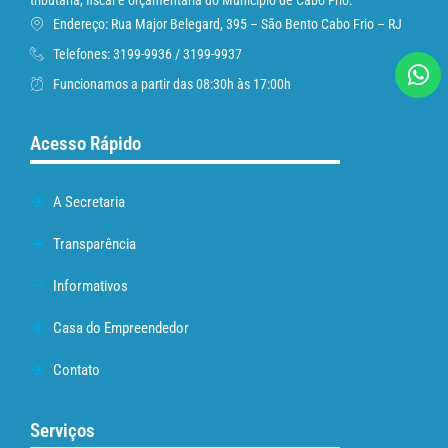
tributária, fiscal e orçamentária do Município de Cabo Frio.
Endereço: Rua Major Belegard, 395 – São Bento Cabo Frio – RJ
Telefones: 3199-9936 / 3199-9937
Funcionamos a partir das 08:30h às 17:00h
Acesso Rápido
A Secretaria
Transparência
Informativos
Casa do Empreendedor
Contato
Serviços