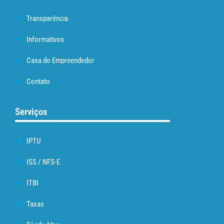
Transparência
Informativos
Casa do Empreendedor
Contato
Serviços
IPTU
ISS / NFS-E
ITBI
Taxas