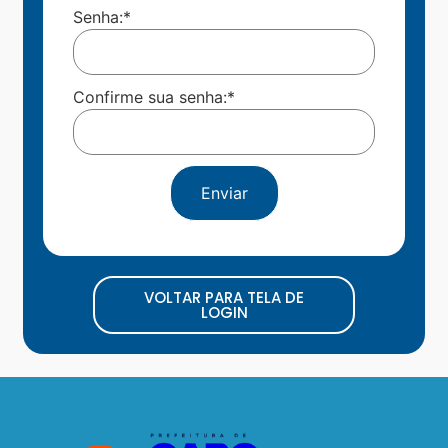
Senha:
*
Confirme sua senha:
*
Enviar
VOLTAR PARA TELA DE
LOGIN