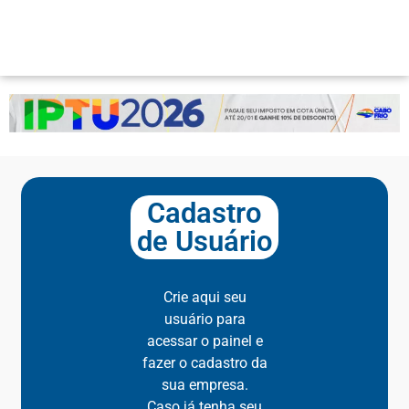
Cadastro
de Usuário
Crie aqui seu
usuário para
acessar o painel e
fazer o cadastro da
sua empresa.
Caso já tenha seu