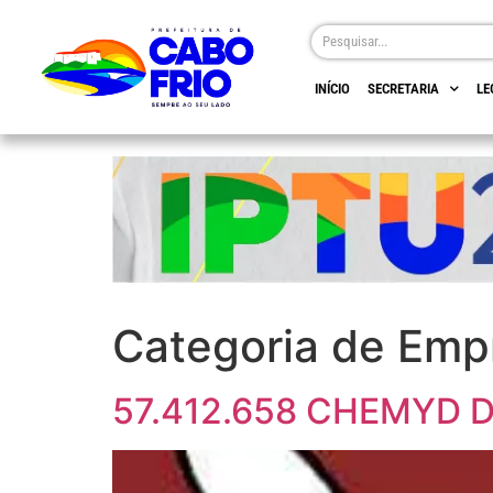
INÍCIO
SECRETARIA
LE
Categoria de Emp
57.412.658 CHEMYD 