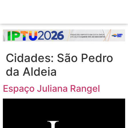
Cidades:
São Pedro
da Aldeia
Espaço Juliana Rangel