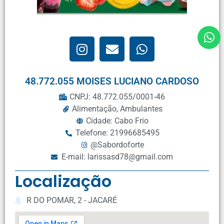
48.772.055 MOISES LUCIANO CARDOSO
CNPJ: 48.772.055/0001-46
Alimentação
,
Ambulantes
Cidade: Cabo Frio
Telefone: 21996685495
@Sabordoforte
E-mail: larissasd78@gmail.com
Localização
R DO POMAR, 2 - JACARÉ