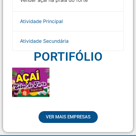
Vender açaí na praia do forte
Atividade Principal
Atividade Secundária
PORTIFÓLIO
VER MAIS EMPRESAS