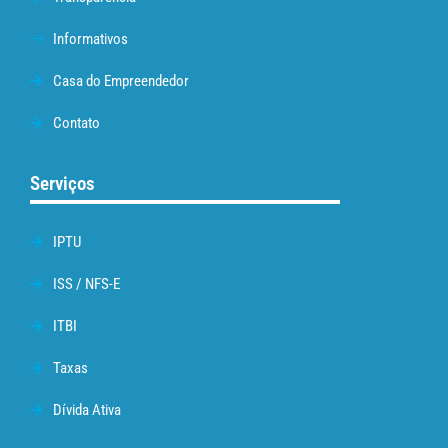
Informativos
Casa do Empreendedor
Contato
Serviços
IPTU
ISS / NFS-E
ITBI
Taxas
Dívida Ativa