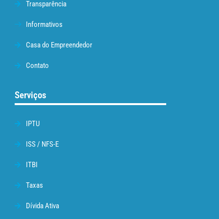
Transparência
Informativos
Casa do Empreendedor
Contato
Serviços
IPTU
ISS / NFS-E
ITBI
Taxas
Dívida Ativa