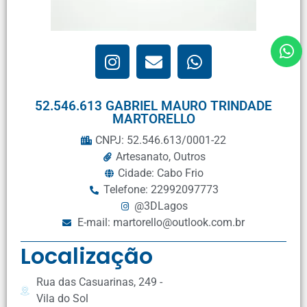
52.546.613 GABRIEL MAURO TRINDADE
MARTORELLO
CNPJ: 52.546.613/0001-22
Artesanato
,
Outros
Cidade: Cabo Frio
Telefone: 22992097773
@3DLagos
E-mail: martorello@outlook.com.br
Localização
Rua das Casuarinas, 249 -
Vila do Sol