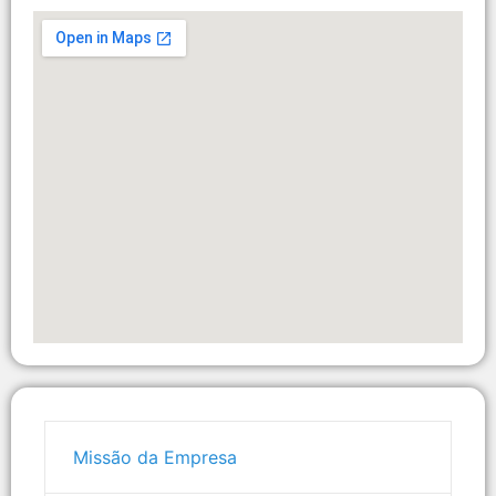
Missão da Empresa