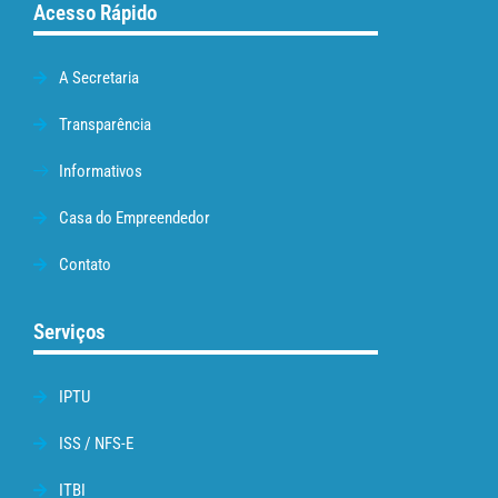
Acesso Rápido
A Secretaria
Transparência
Informativos
Casa do Empreendedor
Contato
Serviços
IPTU
ISS / NFS-E
ITBI