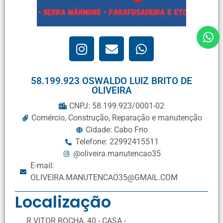
58.199.923 OSWALDO LUIZ BRITO DE
OLIVEIRA
CNPJ: 58.199.923/0001-02
Comércio
,
Construção
,
Reparação e manutenção
Cidade: Cabo Frio
Telefone: 22992415511
@oliveira.manutencao35
E-mail:
OLIVEIRA.MANUTENCAO35@GMAIL.COM
Localização
R VITOR ROCHA, 40 - CASA -