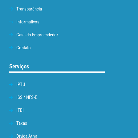
Transparência
Informativos
Casa do Empreendedor
Contato
Serviços
IPTU
ISS / NFS-E
ITBI
Taxas
Dívida Ativa