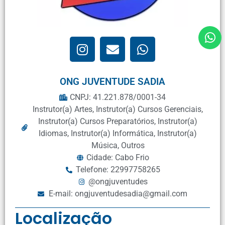
ONG JUVENTUDE SADIA
CNPJ: 41.221.878/0001-34
Instrutor(a) Artes
,
Instrutor(a) Cursos Gerenciais
,
Instrutor(a) Cursos Preparatórios
,
Instrutor(a)
Idiomas
,
Instrutor(a) Informática
,
Instrutor(a)
Música
,
Outros
Cidade: Cabo Frio
Telefone: 22997758265
@ongjuventudes
E-mail: ongjuventudesadia@gmail.com
Localização