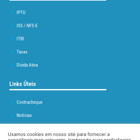
IPTU
ISS / NFS-E
ITBI
Taxas
Dívida Ativa
Links Úteis
Contracheque
Notícias
Prefeitura de Cabo Frio
Usamos cookies em nosso site para fornecer a