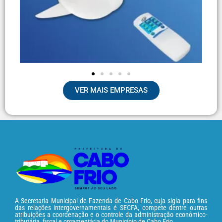
VER MAIS EMPRESAS
A Secretaria Municipal de Fazenda de Cabo Frio, cuja sigla para fins
das relações intergovernamentais é SECFA, compete dentre outras
atribuições a coordenação e o controle da administração econômico-
tributária, fiscal e orçamentária do Município de Cabo Frio.