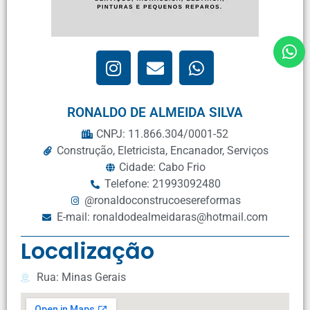
RONALDO DE ALMEIDA SILVA
CNPJ: 11.866.304/0001-52
Construção
,
Eletricista
,
Encanador
,
Serviços
Cidade: Cabo Frio
Telefone: 21993092480
@ronaldoconstrucoesereformas
E-mail: ronaldodealmeidaras@hotmail.com
Localização
Rua: Minas Gerais