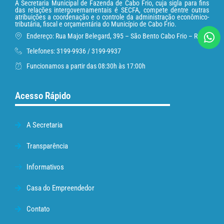
A Secretaria Municipal de Fazenda de Cabo Frio, cuja sigla para fins
das relações intergovernamentais é SECFA, compete dentre outras
atribuições a coordenação e o controle da administração econômico-
tributária, fiscal e orçamentária do Município de Cabo Frio.
Endereço: Rua Major Belegard, 395 – São Bento Cabo Frio – RJ
Telefones: 3199-9936 / 3199-9937
Funcionamos a partir das 08:30h às 17:00h
Acesso Rápido
A Secretaria
Transparência
Informativos
Casa do Empreendedor
Contato