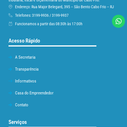
tributária, fiscal e orçamentária do Município de Cabo Frio.
Endereço: Rua Major Belegard, 395 – São Bento Cabo Frio – RJ
Telefones: 3199-9936 / 3199-9937
Funcionamos a partir das 08:30h às 17:00h
Acesso Rápido
A Secretaria
Transparência
Informativos
Casa do Empreendedor
Contato
Serviços