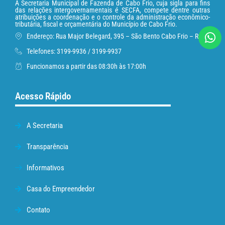
A Secretaria Municipal de Fazenda de Cabo Frio, cuja sigla para fins
das relações intergovernamentais é SECFA, compete dentre outras
atribuições a coordenação e o controle da administração econômico-
tributária, fiscal e orçamentária do Município de Cabo Frio.
Endereço: Rua Major Belegard, 395 – São Bento Cabo Frio – RJ
Telefones: 3199-9936 / 3199-9937
Funcionamos a partir das 08:30h às 17:00h
Acesso Rápido
A Secretaria
Transparência
Informativos
Casa do Empreendedor
Contato