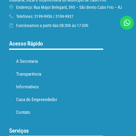
tributária, fiscal e orçamentária do Município de Cabo Frio.
Endereço: Rua Major Belegard, 395 – São Bento Cabo Frio – RJ
Telefones: 3199-9936 / 3199-9937
Funcionamos a partir das 08:30h às 17:00h
Acesso Rápido
A Secretaria
Transparência
Informativos
Casa do Empreendedor
Contato
Serviços