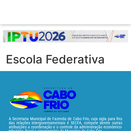
Escola Federativa
A Secretaria Municipal de Fazenda de Cabo Frio, cuja sigla para fins
das relações intergovernamentais é SECFA, compete dentre outras
atribuições a coordenação e o controle da administração econômico-