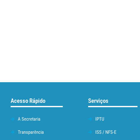
Acesso Rápido
Serviços
A Secretaria
IPTU
Transparência
ISS / NFS-E