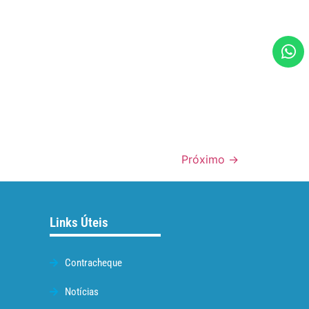
Próximo
→
Links Úteis
Contracheque
Notícias