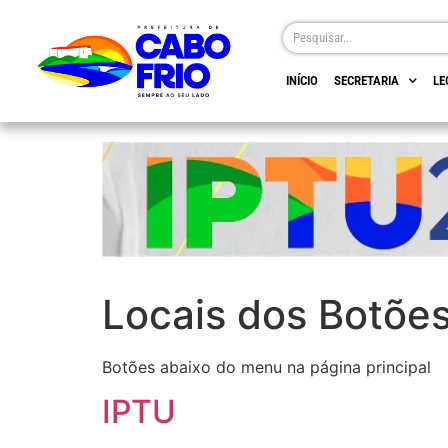
INÍCIO
SECRETARIA
LE
Locais dos Botõe
Botões abaixo do menu na página principal
IPTU