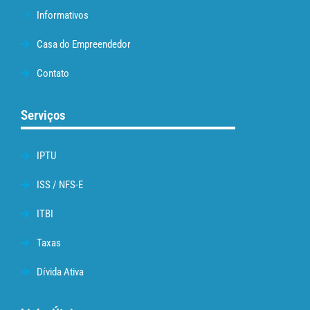
Informativos
Casa do Empreendedor
Contato
Serviços
IPTU
ISS / NFS-E
ITBI
Taxas
Dívida Ativa