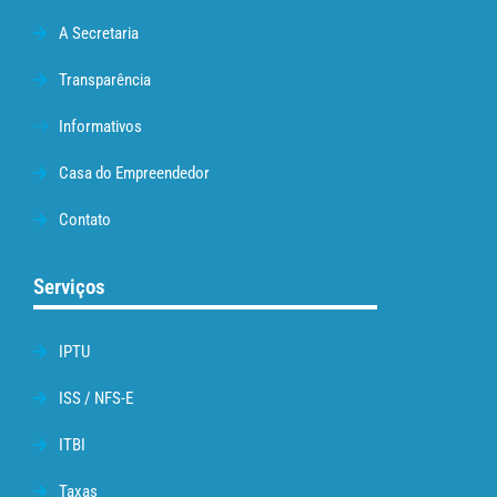
A Secretaria
Transparência
Informativos
Casa do Empreendedor
Contato
Serviços
IPTU
ISS / NFS-E
ITBI
Taxas