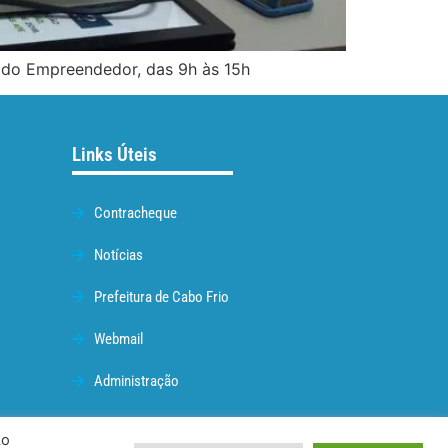
 do Empreendedor, das 9h às 15h
Links Úteis
Contracheque
Notícias
Prefeitura de Cabo Frio
Webmail
Administração
Ao