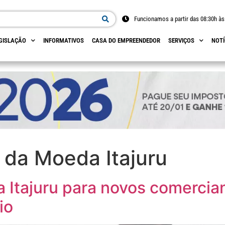
Funcionamos a partir das 08:30h às
GISLAÇÃO
INFORMATIVOS
CASA DO EMPREENDEDOR
SERVIÇOS
NOTÍ
 da Moeda Itajuru
 Itajuru para novos comercia
io