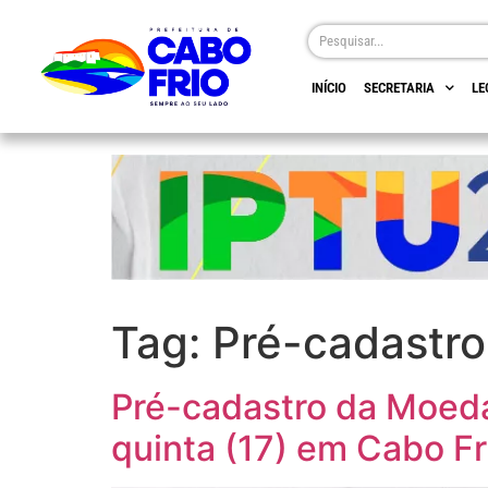
INÍCIO
SECRETARIA
LE
Tag:
Pré-cadastro
Pré-cadastro da Moeda
quinta (17) em Cabo Fr