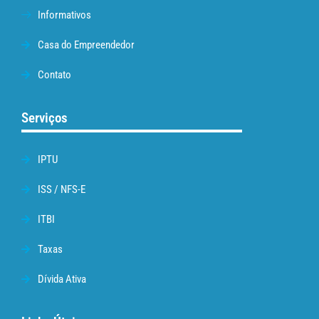
Informativos
Casa do Empreendedor
Contato
Serviços
IPTU
ISS / NFS-E
ITBI
Taxas
Dívida Ativa