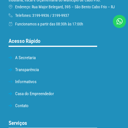
tributária, fiscal e orçamentária do Município de Cabo Frio.
Endereço: Rua Major Belegard, 395 – São Bento Cabo Frio – RJ
Telefones: 3199-9936 / 3199-9937
Funcionamos a partir das 08:30h às 17:00h
Acesso Rápido
A Secretaria
Transparência
Informativos
Casa do Empreendedor
Contato
Serviços