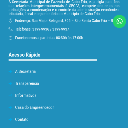
A Secretaria Municipal de Fazenda de Cabo Frio, cuja sigla para fins
das relações intergovernamentais é SECFA, compete dentre outras
atribuições a coordenação e o controle da administração econômico-
tributária, fiscal e orçamentária do Município de Cabo Frio.
Endereço: Rua Major Belegard, 395 – São Bento Cabo Frio – RJ
Telefones: 3199-9936 / 3199-9937
Funcionamos a partir das 08:30h às 17:00h
Acesso Rápido
A Secretaria
Transparência
Informativos
Casa do Empreendedor
Contato