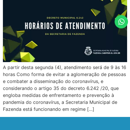
A partir desta segunda (4), atendimento será de 9 às 16
horas Como forma de evitar a aglomeração de pessoas
e combater a disseminação do coronavírus, e
considerando o artigo 35 do decreto 6.242 /20, que
engloba medidas de enfrentamento e prevenção à
pandemia do coronavírus, a Secretaria Municipal de
Fazenda está funcionando em regime […]