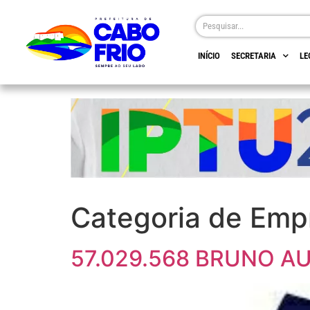
INÍCIO
SECRETARIA
LE
Categoria de Emp
57.029.568 BRUNO A