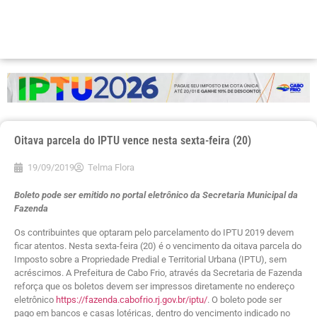
Oitava parcela do IPTU vence nesta sexta-feira (20)
19/09/2019
Telma Flora
Boleto pode ser emitido no portal eletrônico da Secretaria Municipal da
Fazenda
Os contribuintes que optaram pelo parcelamento do IPTU 2019 devem
ficar atentos. Nesta sexta-feira (20) é o vencimento da oitava parcela do
Imposto sobre a Propriedade Predial e Territorial Urbana (IPTU), sem
acréscimos. A Prefeitura de Cabo Frio, através da Secretaria de Fazenda
reforça que os boletos devem ser impressos diretamente no endereço
eletrônico
https://fazenda.cabofrio.rj.gov.br/iptu/
. O boleto pode ser
pago em bancos e casas lotéricas, dentro do vencimento indicado no