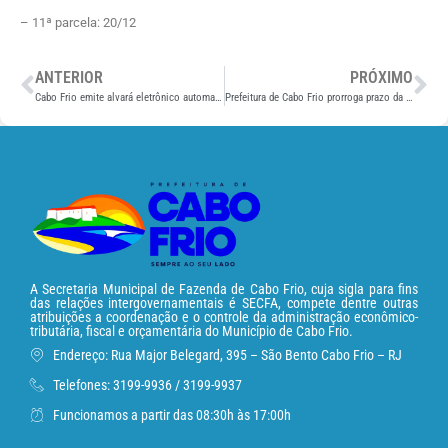
– 11ª parcela: 20/12
ANTERIOR
PRÓXIMO
Cabo Frio emite alvará eletrônico automatizado
Prefeitura de Cabo Frio prorroga prazo da anistia fiscal até 31 de outubro
A Secretaria Municipal de Fazenda de Cabo Frio, cuja sigla para fins
das relações intergovernamentais é SECFA, compete dentre outras
atribuições a coordenação e o controle da administração econômico-
tributária, fiscal e orçamentária do Município de Cabo Frio.
Endereço: Rua Major Belegard, 395 – São Bento Cabo Frio – RJ
Telefones: 3199-9936 / 3199-9937
Funcionamos a partir das 08:30h às 17:00h