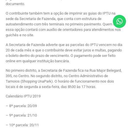
documento.
O contribuinte também tem a opção de imprimir as guias do IPTU na
sede da Secretaria de Fazenda, que conta com estrutura de
autoatendimento com três terminais no primeiro pavimento. Quem fizer
essa opção contará com auxílio de orientadores para atendimentos nos
guichês e no site.
A Secretaria de Fazenda adverte que as parcelas do IPTU vencem no dia
20 de cada mês e que o contribuinte deve evitar juros e multas, pagando
o boleto dentro do prazo de vencimento. O pagamento pode ser feito
online em qualquer instituição bancária.
No primeiro distrito, a Secretaria de Fazenda fica na Rua Major Belegard,
395, no Centro. No segundo distrito, no Centro Administrativo de
Tamoios (Shopping UnaPark). O horário de funcionamento nos dois
locais é de segunda a sexta-feira, das 8h30 às 17 horas.
Calendário IPTU 2019
– 8ª parcela: 20/09
– 9ª parcela: 21/10
– 10ª parcela: 20/11