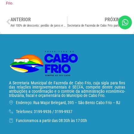
Frio
.
ANTERIOR
PRÓXIMO
Até 100% de desconto: perdão de juros e multas sobre débitos municipais segue até 30 de junho em Cabo Frio
Secretaria de Fazenda de Cabo Frio participa da reinauguração da Auditoria Fiscal Regional de Lagos
A Secretaria Municipal de Fazenda de Cabo Frio, cuja sigla para fins
das relações intergovernamentais é SECFA, compete dentre outras
atribuições a coordenação e o controle da administração econômico-
tributária, fiscal e orçamentária do Município de Cabo Frio.
Endereço: Rua Major Belegard, 395 – São Bento Cabo Frio – RJ
Telefones: 3199-9936 / 3199-9937
Funcionamos a partir das 08:30h às 17:00h