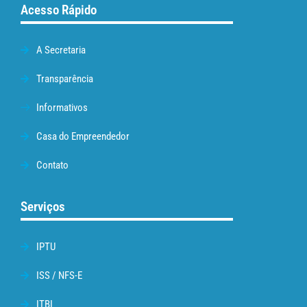
Acesso Rápido
A Secretaria
Transparência
Informativos
Casa do Empreendedor
Contato
Serviços
IPTU
ISS / NFS-E
ITBI