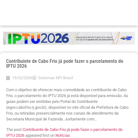
Contribuinte de Cabo Frio já pode fazer o parcelamento do
IPTU 2026
19/02/2026
Sistemas NPI Brasil
Com o objetivo de oferecer mais comodidade ao contribuinte de Cabo
Frio, o parcelamento do IPTU 2026 já está disponível para emissão. As
guias podem ser emitidas pelo Portal do Contribuinte
(egov.cabofrio.rj.gov.br), disponível no site oficial da Prefeitura de Cabo
Frio, ou retiradas presencialmente nos canais de atendimento da
Secretaria Municipal de Fazenda. Juntamente com…
The post
Contribuinte de Cabo Frio já pode fazer o parcelamento do
IPTU 2026
appeared first on
Notícias
.