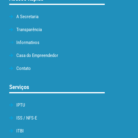
A Secretaria
Transparência
Informativos
Casa do Empreendedor
Contato
Serviços
IPTU
ISS / NFS-E
ITBI