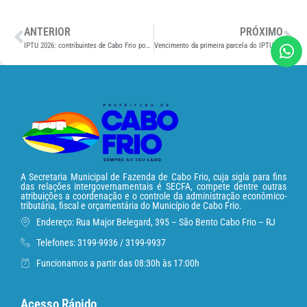
ANTERIOR
PRÓXIMO
IPTU 2026: contribuintes de Cabo Frio podem pagar com desconto de 8% até sábado (31)
Vencimento da primeira parcela do IPTU 2026 em Cabo Frio é transferido para 27 de fevereiro
A Secretaria Municipal de Fazenda de Cabo Frio, cuja sigla para fins
das relações intergovernamentais é SECFA, compete dentre outras
atribuições a coordenação e o controle da administração econômico-
tributária, fiscal e orçamentária do Município de Cabo Frio.
Endereço: Rua Major Belegard, 395 – São Bento Cabo Frio – RJ
Telefones: 3199-9936 / 3199-9937
Funcionamos a partir das 08:30h às 17:00h
Acesso Rápido