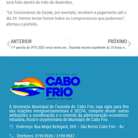
será feito dentro do mês de dezembro.
“Os funcionários da Saúde, por exemplo, recebem o pagamento até o
dia 23. Vamos tentar honrar todos os compromissos que pudermos”,
afirmou o prefeito.
ANTERIOR
PRÓXIMO
11ª parcela do IPTU 2020 vence nesta sexta-feira (18)
Fazenda encerra expediente às 15 horas nesta sexta-feira (18)
A Secretaria Municipal de Fazenda de Cabo Frio, cuja sigla para fins
das relações intergovernamentais é SECFA, compete dentre outras
atribuições a coordenação e o controle da administração econômico-
tributária, fiscal e orçamentária do Município de Cabo Frio.
Endereço: Rua Major Belegard, 395 – São Bento Cabo Frio – RJ
Telefones: 3199-9936 / 3199-9937