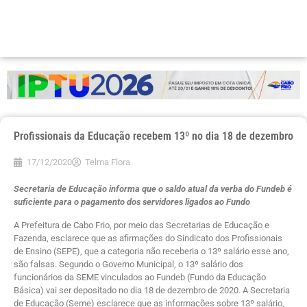
Profissionais da Educação recebem 13º no dia 18 de dezembro
17/12/2020
Telma Flora
Secretaria de Educação informa que o saldo atual da verba do Fundeb é
suficiente para o pagamento dos servidores ligados ao Fundo
A Prefeitura de Cabo Frio, por meio das Secretarias de Educação e
Fazenda, esclarece que as afirmações do Sindicato dos Profissionais
de Ensino (SEPE), que a categoria não receberia o 13º salário esse ano,
são falsas. Segundo o Governo Municipal, o 13º salário dos
funcionários da SEME vinculados ao Fundeb (Fundo da Educação
Básica) vai ser depositado no dia 18 de dezembro de 2020. A Secretaria
de Educação (Seme) esclarece que as informações sobre 13º salário,