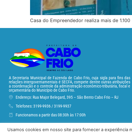
Casa do Empreendedor realiza mais de 1.100 
A Secretaria Municipal de Fazenda de Cabo Frio, cuja sigla para fins das
relações intergovernamentais é SECFA, compete dentre outras atribuições
a coordenação e o controle da administração econômico-tributária, fiscal e
orçamentária do Município de Cabo Frio.
Endereço: Rua Major Belegard, 395 – São Bento Cabo Frio – RJ
Telefones: 3199-9936 / 3199-9937
Funcionamos a partir das 08:30h às 17:00h
Usamos cookies em nosso site para fornecer a experiência ma