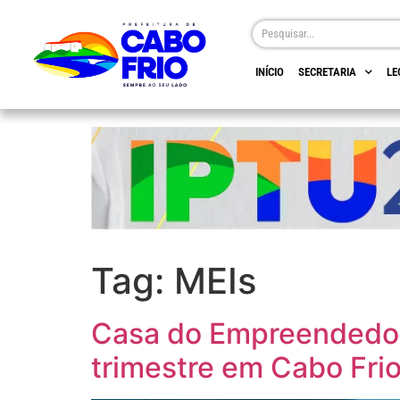
INÍCIO
SECRETARIA
LE
Tag:
MEIs
Casa do Empreendedor 
trimestre em Cabo Fri