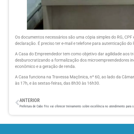
Os documentos necessários são uma cópia simples do RG, CPF e tí
declaração. É preciso ter e-mail e telefone para autenticação do l
A Casa do Empreendedor tem como objetivo dar agilidade aos tr
desburocratizando a formalização dos microempreendedores indi
econômico e a geração de renda.
A Casa funciona na Travessa Maçônica, nº 60, ao lado da Câmara
às 17h, e às sextas-feiras, das 8h30 às 16h30.
ANTERIOR
Prefeitura de Cab