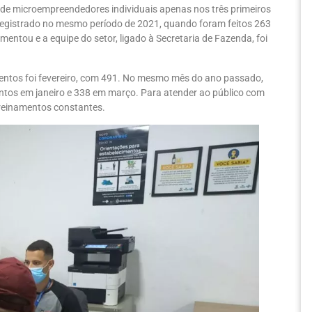
de microempreendedores individuais apenas nos três primeiros
registrado no mesmo período de 2021, quando foram feitos 263
entou e a equipe do setor, ligado à Secretaria de Fazenda, foi
entos foi fevereiro, com 491. No mesmo mês do ano passado,
tos em janeiro e 338 em março. Para atender ao público com
treinamentos constantes.