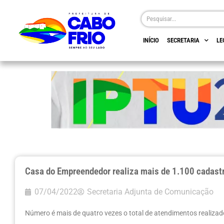
INÍCIO
SECRETARIA
LE
Casa do Empreendedor realiza mais de 1.100 cadastr
07/04/2022
Secretaria Adjunta de Comunicação
Número é mais de quatro vezes o total de atendimentos realiz