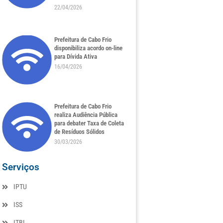
22/04/2026
Prefeitura de Cabo Frio
disponibiliza acordo on-line
para Dívida Ativa
16/04/2026
Prefeitura de Cabo Frio
realiza Audiência Pública
para debater Taxa de Coleta
de Resíduos Sólidos
30/03/2026
Serviços
IPTU
ISS
ITBI