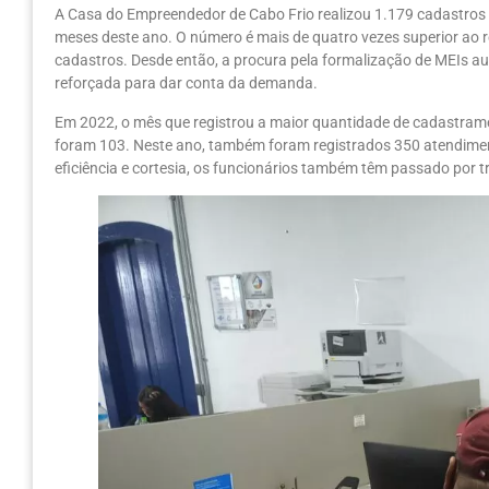
A Casa do Empreendedor de Cabo Frio realizou 1.179 cadastros 
meses deste ano. O número é mais de quatro vezes superior ao 
cadastros. Desde então, a procura pela formalização de MEIs aum
reforçada para dar conta da demanda.
Em 2022, o mês que registrou a maior quantidade de cadastram
foram 103. Neste ano, também foram registrados 350 atendimen
eficiência e cortesia, os funcionários também têm passado por 