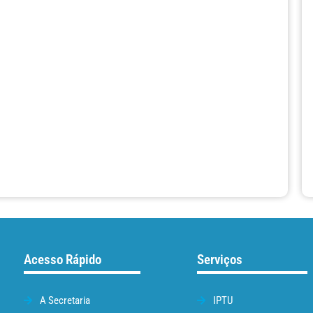
Acesso Rápido
Serviços
A Secretaria
IPTU