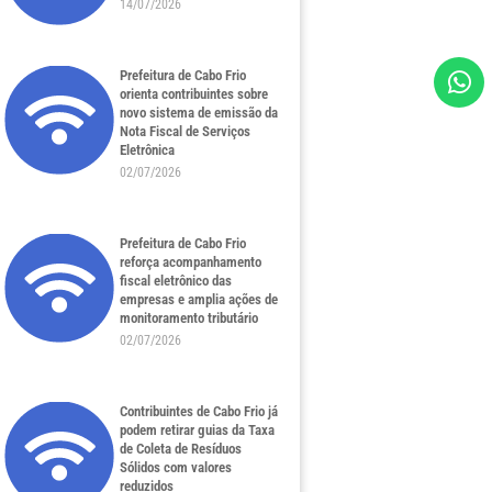
14/07/2026
Prefeitura de Cabo Frio
orienta contribuintes sobre
novo sistema de emissão da
Nota Fiscal de Serviços
Eletrônica
02/07/2026
Prefeitura de Cabo Frio
reforça acompanhamento
fiscal eletrônico das
empresas e amplia ações de
monitoramento tributário
02/07/2026
Contribuintes de Cabo Frio já
podem retirar guias da Taxa
de Coleta de Resíduos
Sólidos com valores
reduzidos