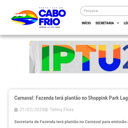
INÍCIO
SECRETARIA
LE
Carnaval: Fazenda terá plantão no Shoppink Park La
21/02/2020
Telma Flora
Secretaria de Fazenda terá plantão no Carnaval para emissão d