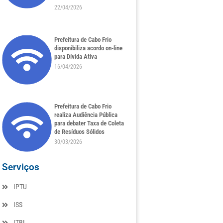
22/04/2026
Prefeitura de Cabo Frio
disponibiliza acordo on-line
para Dívida Ativa
16/04/2026
Prefeitura de Cabo Frio
realiza Audiência Pública
para debater Taxa de Coleta
de Resíduos Sólidos
30/03/2026
Serviços
IPTU
ISS
ITBI