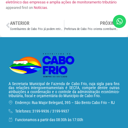
eletrônico das empresas e amplia ações de monitoramento tributário
appeared first on
Notícias
.
ANTERIOR
PRÓXIMO
Contribuintes de Cabo Frio já podem retirar guias da Taxa de Coleta de Resíduos Sólidos com valores reduzidos
Prefeitura de Cabo Frio orienta contribuintes sobre novo sistema de emissão da Nota Fiscal de Serviços Eletrônica
A Secretaria Municipal de Fazenda de Cabo Frio, cuja sigla para fins
das relações intergovernamentais é SECFA, compete dentre outras
atribuições a coordenação e o controle da administração econômico-
tributária, fiscal e orçamentária do Município de Cabo Frio.
Endereço: Rua Major Belegard, 395 – São Bento Cabo Frio – RJ
Telefones: 3199-9936 / 3199-9937
Funcionamos a partir das 08:30h às 17:00h