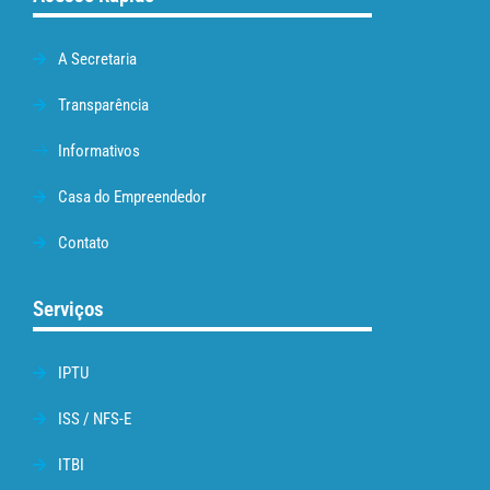
A Secretaria
Transparência
Informativos
Casa do Empreendedor
Contato
Serviços
IPTU
ISS / NFS-E
ITBI