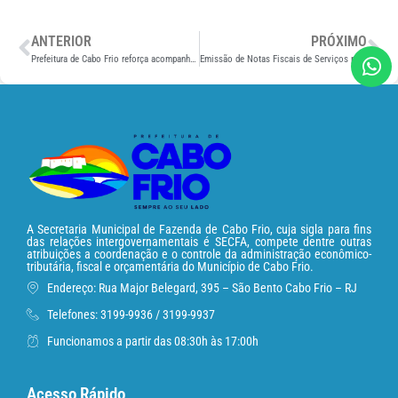
ANTERIOR
PRÓXIMO
Prefeitura de Cabo Frio reforça acompanhamento fiscal eletrônico das empresas e amplia ações de monitoramento tributário
Emissão de Notas Fiscais de Serviços pelo sistema nacional começa em 1° de agosto, em Cabo Frio
A Secretaria Municipal de Fazenda de Cabo Frio, cuja sigla para fins
das relações intergovernamentais é SECFA, compete dentre outras
atribuições a coordenação e o controle da administração econômico-
tributária, fiscal e orçamentária do Município de Cabo Frio.
Endereço: Rua Major Belegard, 395 – São Bento Cabo Frio – RJ
Telefones: 3199-9936 / 3199-9937
Funcionamos a partir das 08:30h às 17:00h
Acesso Rápido