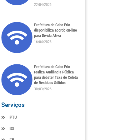
22/04/2026
Prefeitura de Cabo Frio
disponibiliza acordo on-line
para Dívida Ativa
16/04/2026
Prefeitura de Cabo Frio
realiza Audiência Pública
para debater Taxa de Coleta
de Resíduos Sólidos
30/03/2026
Serviços
IPTU
ISS
ITBI