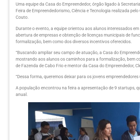
Uma equipe da Casa do Empreendedor, órgão ligado à Secretaria d
Feira de Empreendedorismo, Ciência e Tecnologia realizada pelo
Couto.
Durante o evento, a equipe orientou aos alunos interessados e
abertura de empresas e obtenção de licenças municipais de fun
formalização, bem como dos diversos incentivos oferecidos.
“Buscando ampliar seu campo de atuação, a Casa do Empreende
mostrando aos alunos os caminhos para a formalização, bem com
de Fazenda de Cabo Frio e mentor da Casa do Empreendedor, Cl
“Dessa forma, queremos deixar para os jovens empreendedores 
A população encontrou na feira a apresentação de 9 startups, q
anual.