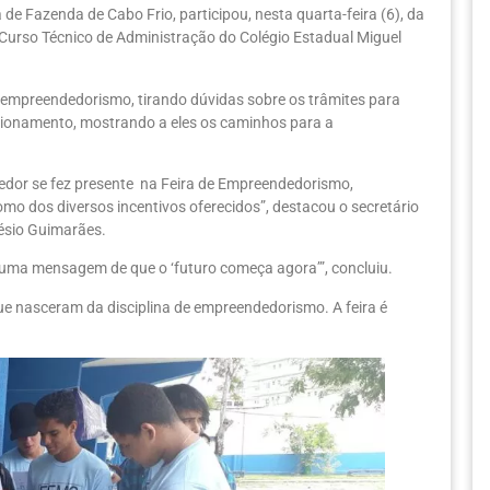
e Fazenda de Cabo Frio, participou, nesta quarta-feira (6), da
 Curso Técnico de Administração do Colégio Estadual Miguel
m empreendedorismo, tirando dúvidas sobre os trâmites para
cionamento, mostrando a eles os caminhos para a
dor se fez presente na Feira de Empreendedorismo,
o dos diversos incentivos oferecidos”, destacou o secretário
ésio Guimarães.
uma mensagem de que o ‘futuro começa agora’”, concluiu.
ue nasceram da disciplina de empreendedorismo. A feira é