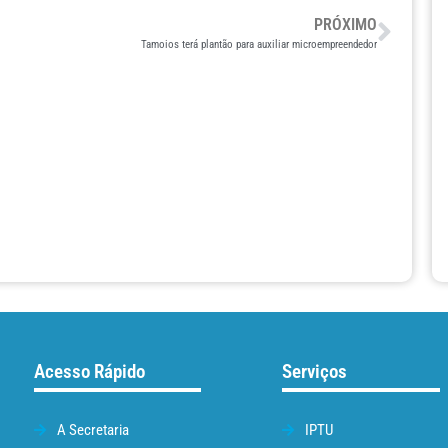
PRÓXIMO
Tamoios terá plantão para auxiliar microempreendedor
Acesso Rápido
Serviços
A Secretaria
IPTU