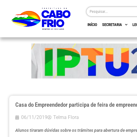
INÍCIO
SECRETARIA
LE
Casa do Empreendedor participa de feira de empree
06/11/2019
Telma Flora
Alunos tiraram dúvidas sobre os trâmites para abertura de emp