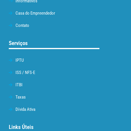
Informativos
Casa do Empreendedor
Contato
Serviços
IPTU
ISS / NFS-E
ITBI
Taxas
Dívida Ativa
Links Úteis