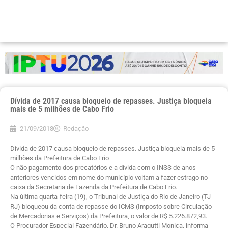
Dívida de 2017 causa bloqueio de repasses. Justiça bloqueia
mais de 5 milhões de Cabo Frio
21/09/2018
Redação
Dívida de 2017 causa bloqueio de repasses. Justiça bloqueia mais de 5
milhões da Prefeitura de Cabo Frio
O não pagamento dos precatórios e a dívida com o INSS de anos
anteriores vencidos em nome do município voltam a fazer estrago no
caixa da Secretaria de Fazenda da Prefeitura de Cabo Frio.
Na última quarta-feira (19), o Tribunal de Justiça do Rio de Janeiro (TJ-
RJ) bloqueou da conta de repasse do ICMS (Imposto sobre Circulação
de Mercadorias e Serviços) da Prefeitura, o valor de R$ 5.226.872,93.
O Procurador Especial Fazendário, Dr. Bruno Aragutti Monica, informa