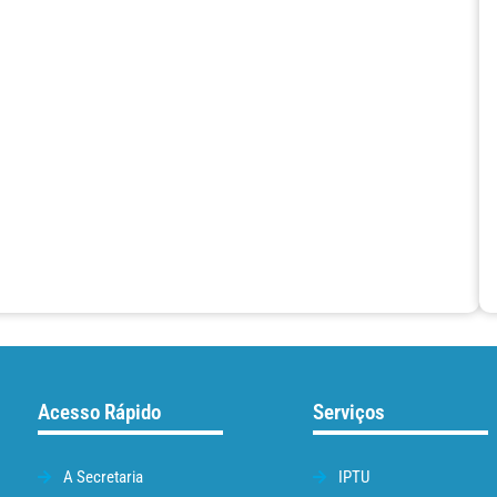
Acesso Rápido
Serviços
A Secretaria
IPTU