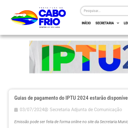
INÍCIO
SECRETARIA
LE
Guias de pagamento do IPTU 2024 estarão disponívei
03/07/2024
Secretaria Adjunta de Comunicação
Emissão pode ser feita de forma online no site da Secretaria Muni