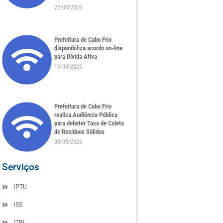
22/04/2026
Prefeitura de Cabo Frio
disponibiliza acordo on-line
para Dívida Ativa
16/04/2026
Prefeitura de Cabo Frio
realiza Audiência Pública
para debater Taxa de Coleta
de Resíduos Sólidos
30/03/2026
Serviços
IPTU
ISS
ITBI