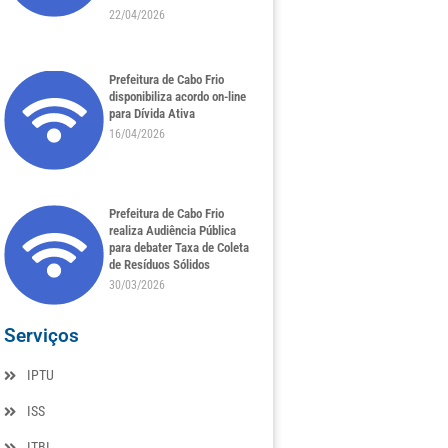
22/04/2026
Prefeitura de Cabo Frio
disponibiliza acordo on-line
para Dívida Ativa
16/04/2026
Prefeitura de Cabo Frio
realiza Audiência Pública
para debater Taxa de Coleta
de Resíduos Sólidos
30/03/2026
Serviços
IPTU
ISS
ITBI