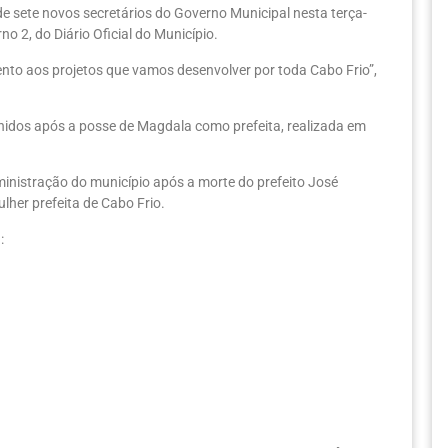
e sete novos secretários do Governo Municipal nesta terça-
o 2, do Diário Oficial do Município.
nto aos projetos que vamos desenvolver por toda Cabo Frio”,
idos após a posse de Magdala como prefeita, realizada em
dministração do município após a morte do prefeito José
lher prefeita de Cabo Frio.
: