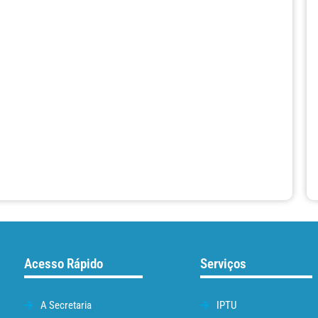
Acesso Rápido
Serviços
A Secretaria
IPTU