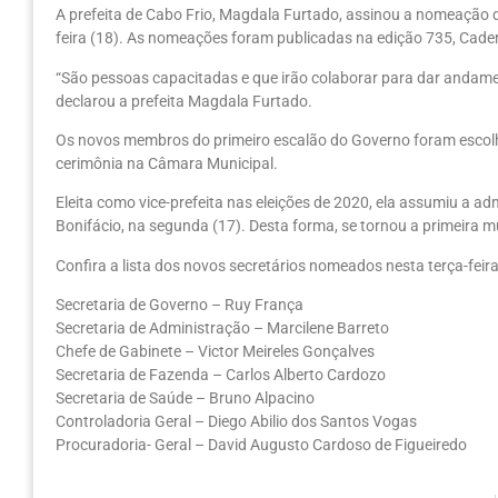
A prefeita de Cabo Frio, Magdala Furtado, assinou a nomeação d
feira (18). As nomeações foram publicadas na edição 735, Cadern
“São pessoas capacitadas e que irão colaborar para dar andame
declarou a prefeita Magdala Furtado.
Os novos membros do primeiro escalão do Governo foram escolh
cerimônia na Câmara Municipal.
Eleita como vice-prefeita nas eleições de 2020, ela assumiu a a
Bonifácio, na segunda (17). Desta forma, se tornou a primeira mu
Confira a lista dos novos secretários nomeados nesta terça-feira
Secretaria de Governo – Ruy França
Secretaria de Administração – Marcilene Barreto
Chefe de Gabinete – Victor Meireles Gonçalves
Secretaria de Fazenda – Carlos Alberto Cardozo
Secretaria de Saúde – Bruno Alpacino
Controladoria Geral – Diego Abilio dos Santos Vogas
Procuradoria- Geral – David Augusto Cardoso de Figueiredo