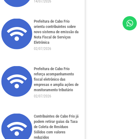
14/07/2026
Prefeitura de Cabo Frio
orienta contribuintes sobre
novo sistema de emissão da
Nota Fiscal de Serviços
Eletrônica
02/07/2026
Prefeitura de Cabo Frio
reforça acompanhamento
fiscal eletrônico das
empresas e amplia ações de
monitoramento tributário
02/07/2026
Contribuintes de Cabo Frio já
podem retirar guias da Taxa
de Coleta de Resíduos
Sólidos com valores
reduzidos