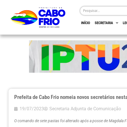
INÍCIO
SECRETARIA
LE
Prefeita de Cabo Frio nomeia novos secretários nesta
19/07/2023
Secretaria Adjunta de Comunicação
O comando de sete pastas foi alterado após a posse de Magdala 