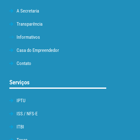
A Secretaria
Transparência
Informativos
Casa do Empreendedor
Contato
Serviços
IPTU
ISS / NFS-E
ITBI
Taxas