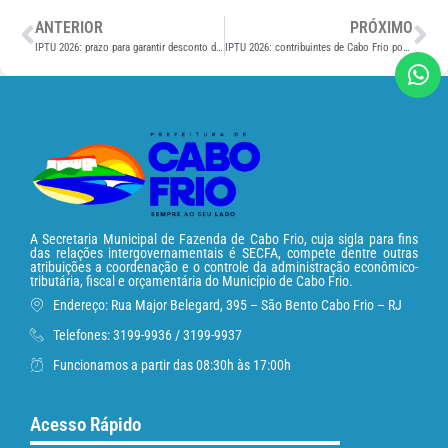
ANTERIOR
PRÓXIMO
IPTU 2026: prazo para garantir desconto de 10%, em Cabo Frio, termina na terça (20)
IPTU 2026: contribuintes de Cabo Frio podem pagar com desconto de 8% até sábado (31)
A Secretaria Municipal de Fazenda de Cabo Frio, cuja sigla para fins
das relações intergovernamentais é SECFA, compete dentre outras
atribuições a coordenação e o controle da administração econômico-
tributária, fiscal e orçamentária do Município de Cabo Frio.
Endereço: Rua Major Belegard, 395 – São Bento Cabo Frio – RJ
Telefones: 3199-9936 / 3199-9937
Funcionamos a partir das 08:30h às 17:00h
Acesso Rápido