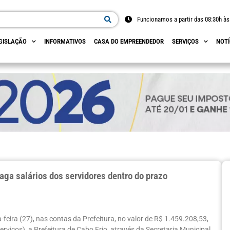
Funcionamos a partir das 08:30h às
GISLAÇÃO
INFORMATIVOS
CASA DO EMPREENDEDOR
SERVIÇOS
NOTÍ
paga salários dos servidores dentro do prazo
feira (27), nas contas da Prefeitura, no valor de R$ 1.459.208,53,
viços), a Prefeitura de Cabo Frio, através da Secretaria Municipal