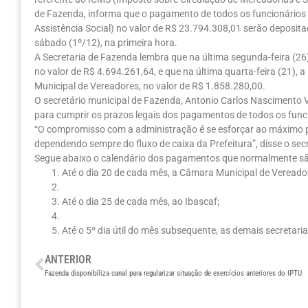
de Fazenda, informa que o pagamento de todos os funcionários
Assistência Social) no valor de R$ 23.794.308,01 serão deposita
sábado (1º/12), na primeira hora.
A Secretaria de Fazenda lembra que na última segunda-feira (26
no valor de R$ 4.694.261,64, e que na última quarta-feira (21)
Municipal de Vereadores, no valor de R$ 1.858.280,00.
O secretário municipal de Fazenda, Antonio Carlos Nascimento Vi
para cumprir os prazos legais dos pagamentos de todos os funci
“O compromisso com a administração é se esforçar ao máximo pa
dependendo sempre do fluxo de caixa da Prefeitura”, disse o secr
Segue abaixo o calendário dos pagamentos que normalmente sã
Até o dia 20 de cada mês, a Câmara Municipal de Vereado
Até o dia 25 de cada mês, ao Ibascaf;
Até o 5º dia útil do mês subsequente, as demais secretari
ANTERIOR
Fazenda disponibiliza canal para regularizar situação de exercícios anteriores do IPTU