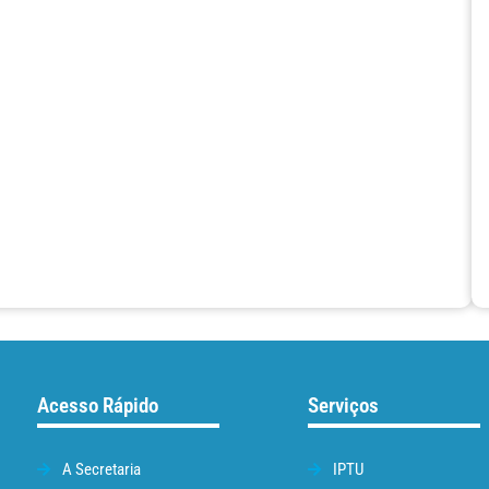
Acesso Rápido
Serviços
A Secretaria
IPTU