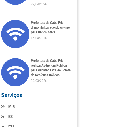
22/04/2026
Prefeitura de Cabo Frio
disponibiliza acordo on-line
para Dívida Ativa
16/04/2026
Prefeitura de Cabo Frio
realiza Audiência Pública
para debater Taxa de Coleta
de Resíduos Sólidos
30/03/2026
Serviços
IPTU
ISS
ITBI