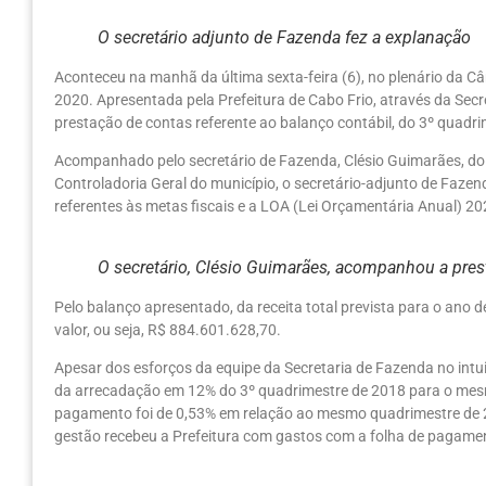
O secretário adjunto de Fazenda fez a explanação
Aconteceu na manhã da última sexta-feira (6), no plenário da Câ
2020. Apresentada pela Prefeitura de Cabo Frio, através da Secr
prestação de contas referente ao balanço contábil, do 3º quadr
Acompanhado pelo secretário de Fazenda, Clésio Guimarães, do 
Controladoria Geral do município, o secretário-adjunto de Fazen
referentes às metas fiscais e a LOA (Lei Orçamentária Anual) 20
O secretário, Clésio Guimarães, acompanhou a pres
Pelo balanço apresentado, da receita total prevista para o an
valor, ou seja, R$ 884.601.628,70.
Apesar dos esforços da equipe da Secretaria de Fazenda no intui
da arrecadação em 12% do 3º quadrimestre de 2018 para o mes
pagamento foi de 0,53% em relação ao mesmo quadrimestre de 20
gestão recebeu a Prefeitura com gastos com a folha de pagament