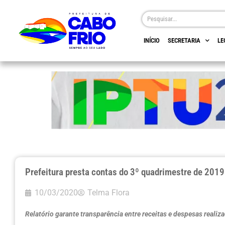
INÍCIO
SECRETARIA
LE
Prefeitura presta contas do 3º quadrimestre de 2019
10/03/2020
Telma Flora
Relatório garante
transparência entre receitas e despesas realiz