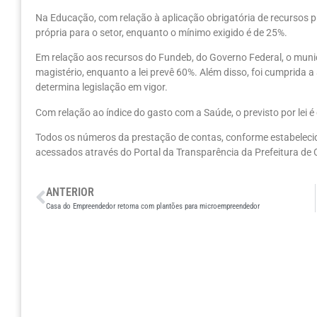
Na Educação, com relação à aplicação obrigatória de recursos p
própria para o setor, enquanto o mínimo exigido é de 25%.
Em relação aos recursos do Fundeb, do Governo Federal, o munic
magistério, enquanto a lei prevê 60%. Além disso, foi cumprida
determina legislação em vigor.
Com relação ao índice do gasto com a Saúde, o previsto por lei é
Todos os números da prestação de contas, conforme estabelecid
acessados através do Portal da Transparência da Prefeitura de 
ANTERIOR
Casa do Empreendedor retorna com plantões para microempreendedor