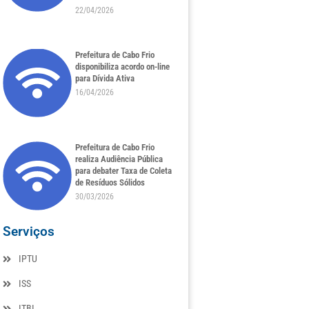
22/04/2026
Prefeitura de Cabo Frio
disponibiliza acordo on-line
para Dívida Ativa
16/04/2026
Prefeitura de Cabo Frio
realiza Audiência Pública
para debater Taxa de Coleta
de Resíduos Sólidos
30/03/2026
Serviços
IPTU
ISS
ITBI