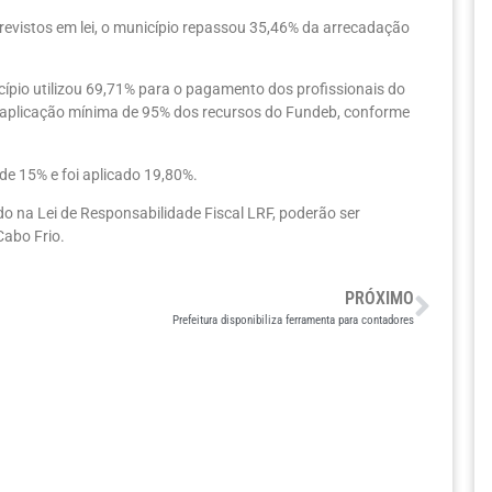
revistos em lei, o município repassou 35,46% da arrecadação
ípio utilizou 69,71% para o pagamento dos profissionais do
 a aplicação mínima de 95% dos recursos do Fundeb, conforme
 de 15% e foi aplicado 19,80%.
o na Lei de Responsabilidade Fiscal LRF, poderão ser
Cabo Frio.
PRÓXIMO
Prefeitura disponibiliza ferramenta para contadores