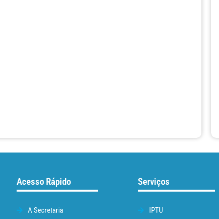
Acesso Rápido
Serviços
A Secretaria
IPTU