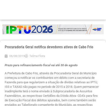
Procuradoria Geral notifica devedores ativos de Cabo Frio
06/08/2019
Telma Flora
Prazo para refinanciamento fiscal vai até 30 de agosto
A Prefeitura de Cabo Frio, através da Procuradoria Geral do Município
começou a notificar os contribuintes em débito com a secretaria de
Fazenda para que regularizem a situação de dívidas relativas ao IPTU,
ISS e TAXAS não pagas no período de 2015 a 2018. Quem permanecer
inadimplente terá o nome enviado à Subprocuradoria de Assuntos
Fazendários, as respectivas Certidões da Dívida Ativa- CDA’s para fins
de Execução Fiscal dos débitos apurados, bem como também serão
enviados ao Tabelionato competente do Município, as respectivas