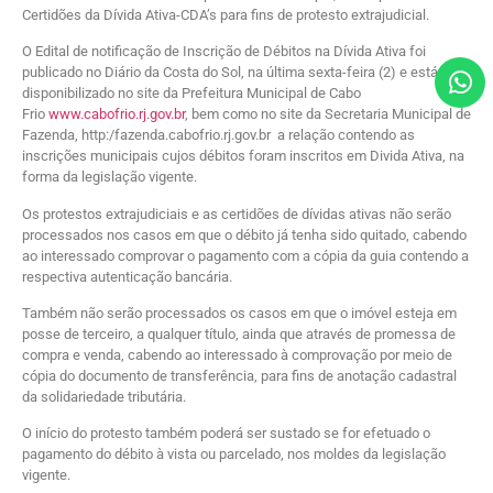
Certidões da Dívida Ativa-CDA’s para fins de protesto extrajudicial.
O Edital de notificação de Inscrição de Débitos na Dívida Ativa foi
publicado no Diário da Costa do Sol, na última sexta-feira (2) e está
disponibilizado no site da Prefeitura Municipal de Cabo
Frio
www.cabofrio.rj.gov.br
, bem como no site da Secretaria Municipal de
Fazenda, http:/fazenda.cabofrio.rj.gov.br a relação contendo as
inscrições municipais cujos débitos foram inscritos em Divida Ativa, na
forma da legislação vigente.
Os protestos extrajudiciais e as certidões de dívidas ativas não serão
processados nos casos em que o débito já tenha sido quitado, cabendo
ao interessado comprovar o pagamento com a cópia da guia contendo a
respectiva autenticação bancária.
Também não serão processados os casos em que o imóvel esteja em
posse de terceiro, a qualquer título, ainda que através de promessa de
compra e venda, cabendo ao interessado à comprovação por meio de
cópia do documento de transferência, para fins de anotação cadastral
da solidariedade tributária.
O início do protesto também poderá ser sustado se for efetuado o
pagamento do débito à vista ou parcelado, nos moldes da legislação
vigente.