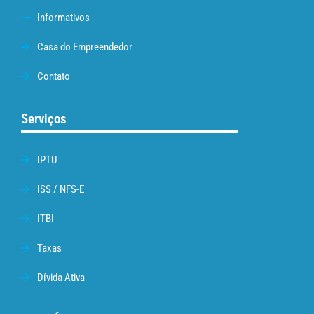
Informativos
Casa do Empreendedor
Contato
Serviços
IPTU
ISS / NFS-E
ITBI
Taxas
Dívida Ativa