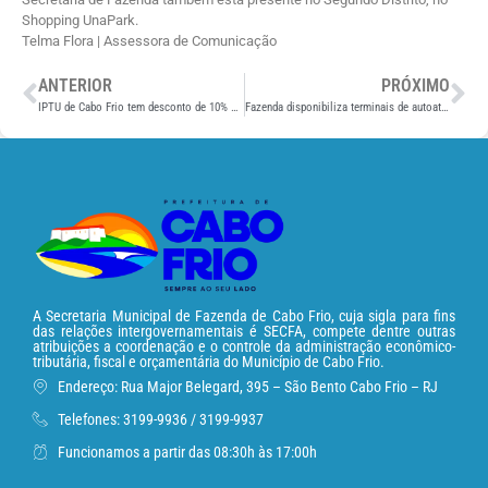
Shopping UnaPark.
Telma Flora | Assessora de Comunicação
ANTERIOR
PRÓXIMO
IPTU de Cabo Frio tem desconto de 10% até dia 31 de janeiro
Fazenda disponibiliza terminais de autoatendimento e serviço para imprimir guias do IPTU 2019
A Secretaria Municipal de Fazenda de Cabo Frio, cuja sigla para fins
das relações intergovernamentais é SECFA, compete dentre outras
atribuições a coordenação e o controle da administração econômico-
tributária, fiscal e orçamentária do Município de Cabo Frio.
Endereço: Rua Major Belegard, 395 – São Bento Cabo Frio – RJ
Telefones: 3199-9936 / 3199-9937
Funcionamos a partir das 08:30h às 17:00h