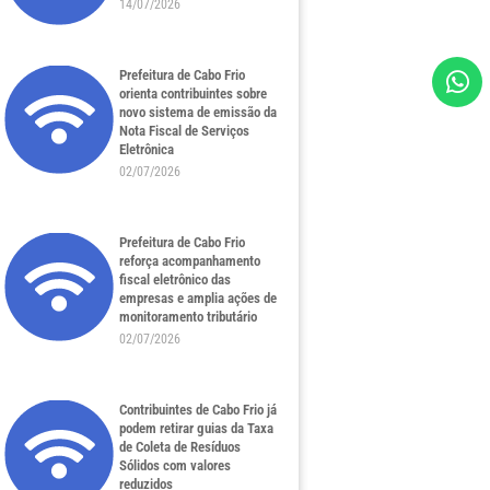
14/07/2026
Prefeitura de Cabo Frio
orienta contribuintes sobre
novo sistema de emissão da
Nota Fiscal de Serviços
Eletrônica
02/07/2026
Prefeitura de Cabo Frio
reforça acompanhamento
fiscal eletrônico das
empresas e amplia ações de
monitoramento tributário
02/07/2026
Contribuintes de Cabo Frio já
podem retirar guias da Taxa
de Coleta de Resíduos
Sólidos com valores
reduzidos