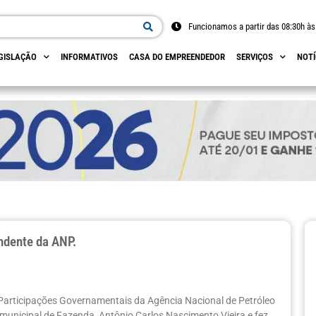
Funcionamos a partir das 08:30h às
GISLAÇÃO
INFORMATIVOS
CASA DO EMPREENDEDOR
SERVIÇOS
NOTÍ
ndente da ANP.
 Participações Governamentais da Agência Nacional de Petróleo
o municipal de Fazenda, Antônio Carlos Nascimento Vieira e fez