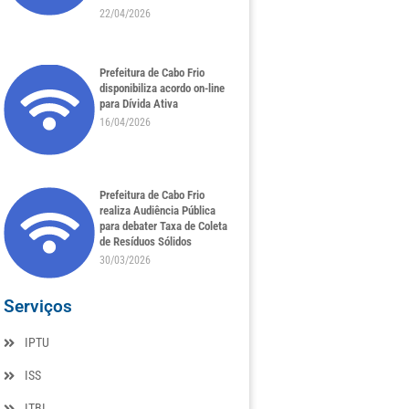
22/04/2026
Prefeitura de Cabo Frio
disponibiliza acordo on-line
para Dívida Ativa
16/04/2026
Prefeitura de Cabo Frio
realiza Audiência Pública
para debater Taxa de Coleta
de Resíduos Sólidos
30/03/2026
Serviços
IPTU
ISS
ITBI