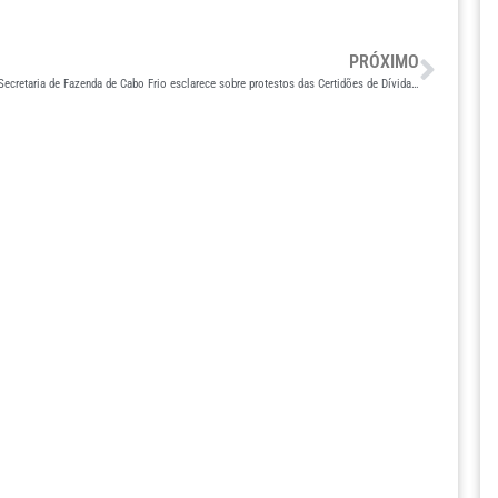
PRÓXIMO
Secretaria de Fazenda de Cabo Frio esclarece sobre protestos das Certidões de Dívidas Ativas