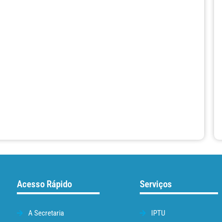
Acesso Rápido
Serviços
A Secretaria
IPTU