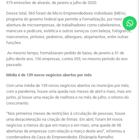
975 emissões de alvarás, de janeiro a julho de 2020.
Desse total, 565 foram de Micro Empreendedores Individuais (MEIs),
programa do governo federal que permite a formalização, por meio da
abertura de microempresas, de trabalhadores como cabeleireiros,
manicure e pedicure, estética e outros serviços com beleza; fotógrafos,
marceneiros, pintores, pedreiros, albergues, alojamentos, entre outras
funções.
Ao mesmo tempo, formalizaram pedido de baixa, de janeiro a 31 de
julho deste ano, 136 empresas, contra 355, no mesmo período do ano
passado.
Média é de 139 novos negócios abertos por mês
Com uma média de 139 novos negócios abertos no município por mês,
com a pandemia, houve uma queda nos meses de abril e maio, mas em
junho, já houve uma reação de melhora e no mês de julho, o retorno do
crescimento.
“Nos primeiros meses de restrições à circulação de pessoas, houve
uma desaceleração na criação de firmas. Em abril, foram 84 novos
negócios a menos do que em março e em maio, uma queda de 98
aberturas de empresas com relação a março deste ano”, informou a
coordenadora da Casa do Empreendedor, Elisângela Ramalho.