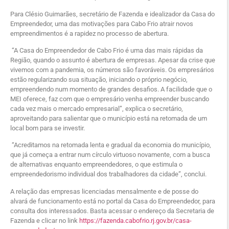
Para Clésio Guimarães, secretário de Fazenda e idealizador da Casa do
Empreendedor, uma das motivações para Cabo Frio atrair novos
empreendimentos é a rapidez no processo de abertura.
“A Casa do Empreendedor de Cabo Frio é uma das mais rápidas da
Região, quando o assunto é abertura de empresas. Apesar da crise que
vivemos com a pandemia, os números são favoráveis. Os empresários
estão regularizando sua situação, iniciando o próprio negócio,
empreendendo num momento de grandes desafios. A facilidade que o
MEI oferece, faz com que o empresário venha empreender buscando
cada vez mais o mercado empresarial”, explica o secretário,
aproveitando para salientar que o município está na retomada de um
local bom para se investir.
“Acreditamos na retomada lenta e gradual da economia do município,
que já começa a entrar num círculo virtuoso novamente, com a busca
de alternativas enquanto empreendedores, o que estimula o
empreendedorismo individual dos trabalhadores da cidade”, conclui.
A relação das empresas licenciadas mensalmente e de posse do
alvará de funcionamento está no portal da Casa do Empreendedor, para
consulta dos interessados. Basta acessar o endereço da Secretaria de
Fazenda e clicar no link
https://fazenda.cabofrio.rj.gov.br/casa-