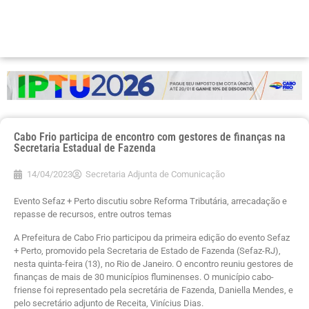
Cabo Frio participa de encontro com gestores de finanças na
Secretaria Estadual de Fazenda
14/04/2023
Secretaria Adjunta de Comunicação
Evento Sefaz + Perto discutiu sobre Reforma Tributária, arrecadação e
repasse de recursos, entre outros temas
A Prefeitura de Cabo Frio participou da primeira edição do evento Sefaz
+ Perto, promovido pela Secretaria de Estado de Fazenda (Sefaz-RJ),
nesta quinta-feira (13), no Rio de Janeiro. O encontro reuniu gestores de
finanças de mais de 30 municípios fluminenses. O município cabo-
friense foi representado pela secretária de Fazenda, Daniella Mendes, e
pelo secretário adjunto de Receita, Vinícius Dias.