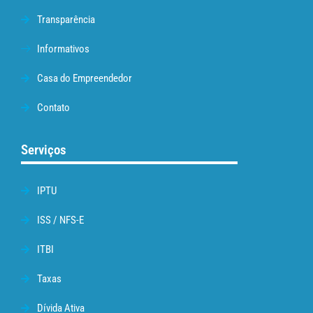
Transparência
Informativos
Casa do Empreendedor
Contato
Serviços
IPTU
ISS / NFS-E
ITBI
Taxas
Dívida Ativa