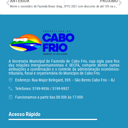
ANTERIOR
PRÓXIMO
Morre o secretário de Fazenda Bruno Aragutti, vítima da COVID-19
IPTU 2021 com desconto de até 10% na cota única
A Secretaria Municipal de Fazenda de Cabo Frio, cuja sigla para fins
das relações intergovernamentais é SECFA, compete dentre outras
atribuições a coordenação e o controle da administração econômico-
tributária, fiscal e orçamentária do Município de Cabo Frio.
Endereço: Rua Major Belegard, 395 – São Bento Cabo Frio – RJ
Telefones: 3199-9936 / 3199-9937
Funcionamos a partir das 08:30h às 17:00h
Acesso Rápido