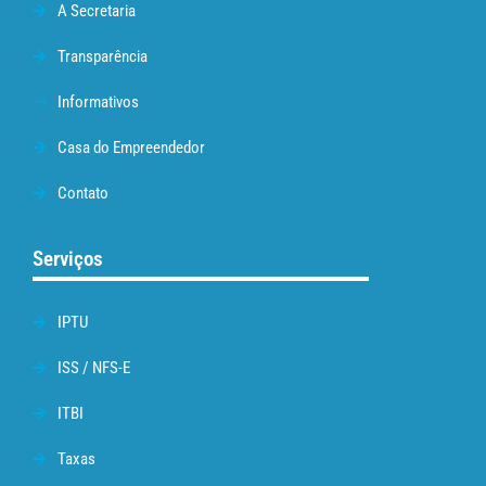
A Secretaria
Transparência
Informativos
Casa do Empreendedor
Contato
Serviços
IPTU
ISS / NFS-E
ITBI
Taxas