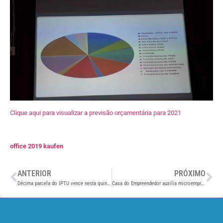
Clique aqui para visualizar a previsão orçamentária para 2021
office 2019 kaufen
ANTERIOR
PRÓXIMO
Décima parcela do IPTU vence nesta quinta-feira (19)
Casa do Empreendedor auxilia microempreendedor em Tamoios