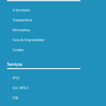
A Secretaria
Transparência
Informativos
Casa do Empreendedor
Contato
Serviços
IPTU
ISS / NFS-E
ITBI