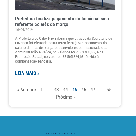
Prefeitura finaliza pagamento do funcionalismo
referente ao mês de março
16/04/2019
A Prefeitura de Cabo Frio informa que através da Secretaria de
Fazenda foi efetuado nesta terça-feira (16) o pagamento do
salário do mês de março dos servidores comissionados da
Administração e Saúde, no valor de R$ 2.369.931,85, e da
Promoção Social, no valor de R$ 505.324,63. Devido à
compensação bancária,
LEIA MAIS »
« Anterior
1
…
43
44
45
46
47
…
55
Próximo »