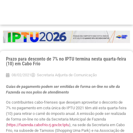
Prazo para desconto de 7% no IPTU termina nesta quarta-feira
(10) em Cabo Frio
08/02/2021
Secretaria Adjunta de Comunicação
Guias de pagamento podem ser emitidas de forma on-line no site da
Fazenda ou nos polos de atendimento
Os contribuintes cabo-frienses que desejam aproveitar o desconto de
7% no pagamento em cota única do IPTU 2021 têm até esta quarta-feira
(10) para retirar o carnê do imposto anual. A emissão pode ser realizada
de forma on-line no site da Secretaria Municipal de Fazenda
(
https://fazenda.cabofrio.rj.gov.br/iptu
), na sede da Secretaria em Cabo
Frio, na subsede de Tamoios (Shopping Uma Park) e na Associação de