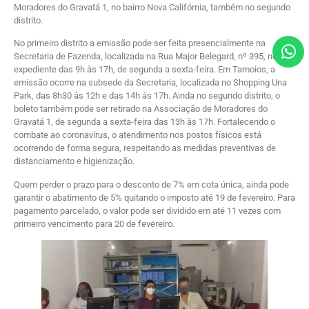
Moradores do Gravatá 1, no bairro Nova Califórnia, também no segundo
distrito.
No primeiro distrito a emissão pode ser feita presencialmente na
Secretaria de Fazenda, localizada na Rua Major Belegard, nº 395, no
expediente das 9h às 17h, de segunda a sexta-feira. Em Tamoios, a
emissão ocorre na subsede da Secretaria, localizada no Shopping Una
Park, das 8h30 às 12h e das 14h às 17h. Ainda no segundo distrito, o
boleto também pode ser retirado na Associação de Moradores do
Gravatá 1, de segunda a sexta-feira das 13h às 17h. Fortalecendo o
combate ao coronavírus, o atendimento nos postos físicos está
ocorrendo de forma segura, respeitando as medidas preventivas de
distanciamento e higienização.
Quem perder o prazo para o desconto de 7% em cota única, ainda pode
garantir o abatimento de 5% quitando o imposto até 19 de fevereiro. Para
pagamento parcelado, o valor pode ser dividido em até 11 vezes com
primeiro vencimento para 20 de fevereiro.