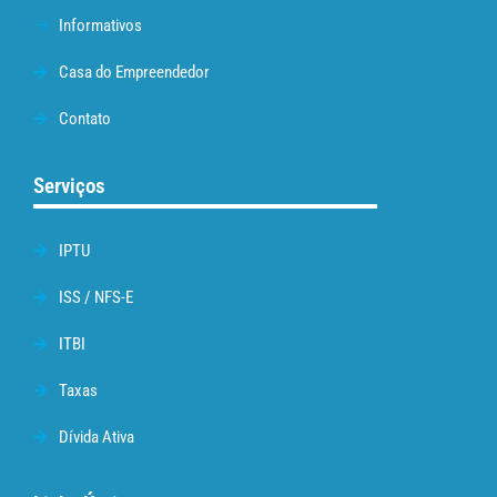
Informativos
Casa do Empreendedor
Contato
Serviços
IPTU
ISS / NFS-E
ITBI
Taxas
Dívida Ativa