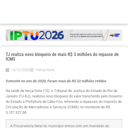
TJ realiza novo bloqueio de mais R$ 3 milhões do repasse de
ICMS
15/12/2020
Telma Flora
Somente no ano de 2020, foram mais de R$ 22 milhões retidos
Na tarde de terça-feira (15), o Tribunal de Justiça do Estado do Rio de
Janeiro (TJ-RJ), realizou novo bloqueio do valor transferido pelo Governo
do Estado a Prefeitura de Cabo Frio, referente a repasses do Imposto de
Circulação de Mercadorias e Serviços (ICMS) no montante de R$
3.107.327,58.
A Procuradoria-Geral do município entrou com um mandado de